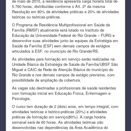
de maio de 2010, a residência apresenta carga horária total de
5.760 horas, distribuídas conforme o Art. 2º da mesma
Resolução em 80% de atividades práticas e 20% de atividades
teóricas ou teóricas-práticas.
O Programa de Residência Multiprofissional em Saúde da
Família (RMSF) atualmente está lotado no Instituto de
Educação da Universidade Federal do Rio Grande – FURG e
desenvolve suas atividades junto às equipes da Estratégia em
Saúde da Família (ESF) eem demais campos de estágios
articulados à ESF, no município de Rio Grande/RS.
As atividades para formação em serviço serão realizadas na
Unidade Básica da Estratégia de Saúde da Família/UBSF São
Miguel e CAIC da Rede de Atenção Básica do município do
Rio Grande e nos demais campos de estágio previstos, com
possibilidade de ampliação da cobertura.
As vagas são destinadas a profissionais de saúde residentes
com formação inicial em Educação Física, Enfermagem e
Psicologia.
O curso tem duração de 2 (dois) anos, em tempo integral, com
atividades teóricas e teórico-práticas (20%) e atividades
práticas de formação em serviço(80%). A carga horária
semanal será de 60 horas. As atividades teóricas são
desenvolvidas nas dependências da Área Acadêmica do