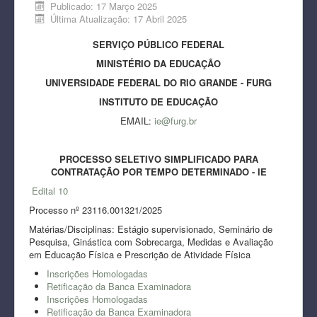
Publicado: 17 Março 2025
Última Atualização: 17 Abril 2025
SERVIÇO PÚBLICO FEDERAL
MINISTÉRIO DA EDUCAÇÃO
UNIVERSIDADE FEDERAL DO RIO GRANDE - FURG
INSTITUTO DE EDUCAÇÃO
EMAIL:
ie@furg.br
PROCESSO SELETIVO SIMPLIFICADO PARA
CONTRATAÇÃO POR TEMPO DETERMINADO - IE
Edital 10
Processo nº 23116.001321/2025
Matérias/Disciplinas: Estágio supervisionado, Seminário de
Pesquisa, Ginástica com Sobrecarga, Medidas e Avaliação
em Educação Física e Prescrição de Atividade Física
Inscrições Homologadas
Retificação da Banca Examinadora
Inscrições Homologadas
Retificação da Banca Examinadora