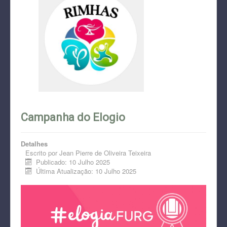
Campanha do Elogio
Detalhes
Escrito por
Jean Pierre de Oliveira Teixeira
Publicado: 10 Julho 2025
Última Atualização: 10 Julho 2025