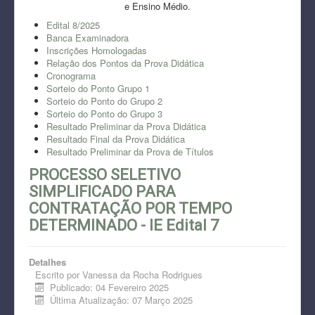
e Ensino Médio.
Edital 8/2025
Banca Examinadora
Inscrições Homologadas
Relação dos Pontos da Prova Didática
Cronograma
Sorteio do Ponto Grupo 1
Sorteio do Ponto do Grupo 2
Sorteio do Ponto do Grupo 3
Resultado Preliminar da Prova Didática
Resultado Final da Prova Didática
Resultado Preliminar da Prova de Títulos
PROCESSO SELETIVO
SIMPLIFICADO PARA
CONTRATAÇÃO POR TEMPO
DETERMINADO - IE Edital 7
Detalhes
Escrito por
Vanessa da Rocha Rodrigues
Publicado: 04 Fevereiro 2025
Última Atualização: 07 Março 2025