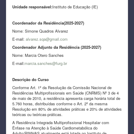
Unidade responsável:
Instituto de Educação (IE)
Coordenador da Residência(2025-2027)
Nome: Simone Quadros Alvarez
E-mail:
alvarez.sqa@gmail.com
Coordenador Adjunto da Residência (2025-2027)
Nome: Marcia Otero Sanches
E-mail:
marcia.sanches@furg.br
Descrição do Curso
Conforme Art. 1º da Resolução da Comissão Nacional de
Residências Multiprofissionais em Saúde (CNRMS) Nº 3 de 4
de maio de 2010, a residência apresenta carga horária total de
5.760 horas, distribuídas conforme o Art. 2º da mesma
Resolução em 80% de atividades práticas e 20% de atividades
teóricas ou teóricas-práticas.
A Residência Integrada Multiprofissional Hospitalar com
Ênfase na Atenção à Saúde Cardiometabólica do
Adulto/RIMHAS atualmente está lotada no Instituto de