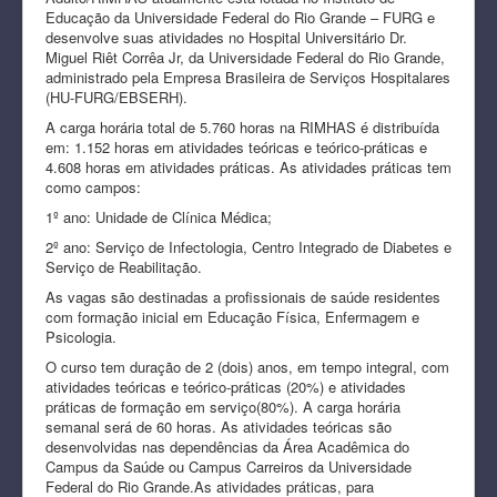
Educação da Universidade Federal do Rio Grande – FURG e
desenvolve suas atividades no Hospital Universitário Dr.
Miguel Riêt Corrêa Jr, da Universidade Federal do Rio Grande,
administrado pela Empresa Brasileira de Serviços Hospitalares
(HU-FURG/EBSERH).
A carga horária total de 5.760 horas na RIMHAS é distribuída
em: 1.152 horas em atividades teóricas e teórico-práticas e
4.608 horas em atividades práticas. As atividades práticas tem
como campos:
1º ano: Unidade de Clínica Médica;
2º ano: Serviço de Infectologia, Centro Integrado de Diabetes e
Serviço de Reabilitação.
As vagas são destinadas a profissionais de saúde residentes
com formação inicial em Educação Física, Enfermagem e
Psicologia.
O curso tem duração de 2 (dois) anos, em tempo integral, com
atividades teóricas e teórico-práticas (20%) e atividades
práticas de formação em serviço(80%). A carga horária
semanal será de 60 horas. As atividades teóricas são
desenvolvidas nas dependências da Área Acadêmica do
Campus da Saúde ou Campus Carreiros da Universidade
Federal do Rio Grande.As atividades práticas, para