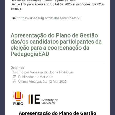
Segue link para acessar o Edital 02/2025 e inscrições (de 02 a
16/06 ).
Link:
https://sinsc.furg.br/detalheseventos/2770
Apresentação do Plano de Gestão
das/os candidatos participantes da
eleição para a coordenação da
PedagogiaEAD
Detalhes
Escrito por
Vanessa da Rocha Rodrigues
Publicado: 12 Mai 2025
Última Atualização: 12 Mai 2025