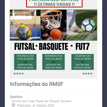
Informações do RMSF
Detalhes
Escrito por
Jean Pierre de Oliveira Teixeira
Publicado: 21 Agosto 2025