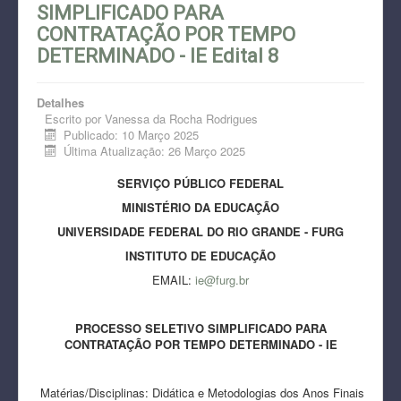
SIMPLIFICADO PARA
CONTRATAÇÃO POR TEMPO
DETERMINADO - IE Edital 8
Detalhes
Escrito por
Vanessa da Rocha Rodrigues
Publicado: 10 Março 2025
Última Atualização: 26 Março 2025
SERVIÇO PÚBLICO FEDERAL
MINISTÉRIO DA EDUCAÇÃO
UNIVERSIDADE FEDERAL DO RIO GRANDE - FURG
INSTITUTO DE EDUCAÇÃO
EMAIL:
ie@furg.br
PROCESSO SELETIVO SIMPLIFICADO PARA
CONTRATAÇÃO POR TEMPO DETERMINADO - IE
Matérias/Disciplinas: Didática e Metodologias dos Anos Finais