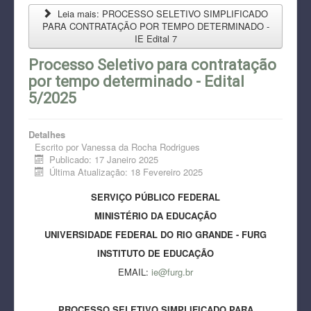
Leia mais: PROCESSO SELETIVO SIMPLIFICADO
PARA CONTRATAÇÃO POR TEMPO DETERMINADO -
IE Edital 7
Processo Seletivo para contratação
por tempo determinado - Edital
5/2025
Detalhes
Escrito por
Vanessa da Rocha Rodrigues
Publicado: 17 Janeiro 2025
Última Atualização: 18 Fevereiro 2025
SERVIÇO PÚBLICO FEDERAL
MINISTÉRIO DA EDUCAÇÃO
UNIVERSIDADE FEDERAL DO RIO GRANDE - FURG
INSTITUTO DE EDUCAÇÃO
EMAIL:
ie@furg.br
PROCESSO SELETIVO SIMPLIFICADO PARA