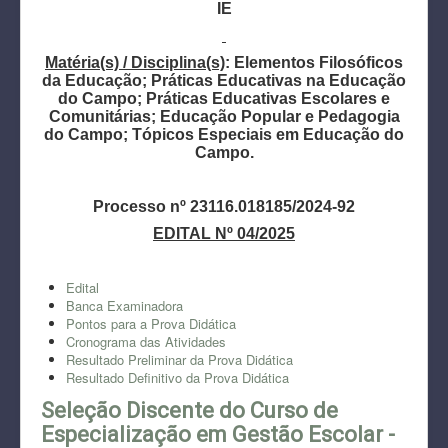
IE
Matéria(s) / Disciplina(s)
: Elementos Filosóficos
da Educação; Práticas Educativas na Educação
do Campo; Práticas Educativas Escolares e
Comunitárias; Educação Popular e Pedagogia
do Campo; Tópicos Especiais em Educação do
Campo.
Processo nº 23116.018185/2024-92
EDITAL Nº 04/2025
Edital
Banca Examinadora
Pontos para a Prova Didática
Cronograma das Atividades
Resultado Preliminar da Prova Didática
Resultado Definitivo da Prova Didática
Seleção Discente do Curso de
Especialização em Gestão Escolar -