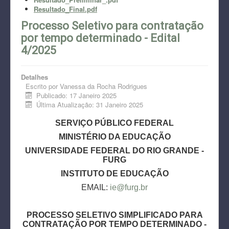
Resultado_Final.pdf
Processo Seletivo para contratação
por tempo determinado - Edital
4/2025
Detalhes
Escrito por
Vanessa da Rocha Rodrigues
Publicado: 17 Janeiro 2025
Última Atualização: 31 Janeiro 2025
SERVIÇO PÚBLICO FEDERAL
MINISTÉRIO DA EDUCAÇÃO
UNIVERSIDADE FEDERAL DO RIO GRANDE -
FURG
INSTITUTO DE EDUCAÇÃO
EMAIL:
ie@furg.br
PROCESSO SELETIVO SIMPLIFICADO PARA
CONTRATAÇÃO POR TEMPO DETERMINADO -