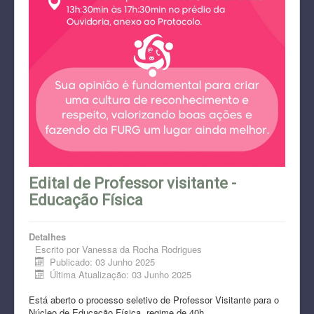
Edital de Professor visitante -
Educação Física
Detalhes
Escrito por
Vanessa da Rocha Rodrigues
Publicado: 03 Junho 2025
Última Atualização: 03 Junho 2025
Está aberto o processo seletivo de Professor Visitante para o
Núcleo de Educação Física, regime de 40h.