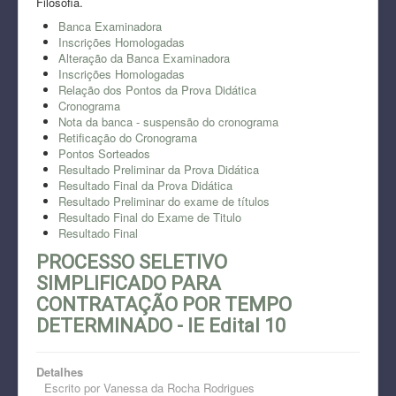
Filosofia.
Banca Examinadora
Inscrições Homologadas
Alteração da Banca Examinadora
Inscrições Homologadas
Relação dos Pontos da Prova Didática
Cronograma
Nota da banca - suspensão do cronograma
Retificação do Cronograma
Pontos Sorteados
Resultado Preliminar da Prova Didática
Resultado Final da Prova Didática
Resultado Preliminar do exame de títulos
Resultado Final do Exame de Titulo
Resultado Final
PROCESSO SELETIVO
SIMPLIFICADO PARA
CONTRATAÇÃO POR TEMPO
DETERMINADO - IE Edital 10
Detalhes
Escrito por
Vanessa da Rocha Rodrigues