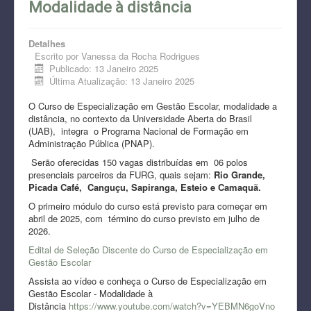
Modalidade à distância
Detalhes
Escrito por
Vanessa da Rocha Rodrigues
Publicado: 13 Janeiro 2025
Última Atualização: 13 Janeiro 2025
O Curso de Especialização em Gestão Escolar, modalidade a
distância, no contexto da Universidade Aberta do Brasil
(UAB), integra o Programa Nacional de Formação em
Administração Pública (PNAP).
Serão oferecidas 150 vagas distribuídas em 06 polos
presenciais parceiros da FURG, quais sejam:
Rio Grande,
Picada Café, Canguçu, Sapiranga, Esteio e Camaquã.
O primeiro módulo do curso está previsto para começar em
abril de 2025, com término do curso previsto em julho de
2026.
Edital de Seleção Discente do Curso de Especialização em
Gestão Escolar
Assista ao vídeo e conheça o Curso de Especialização em
Gestão Escolar - Modalidade à
Distância
https://www.youtube.com/watch?v=YEBMN6goVno