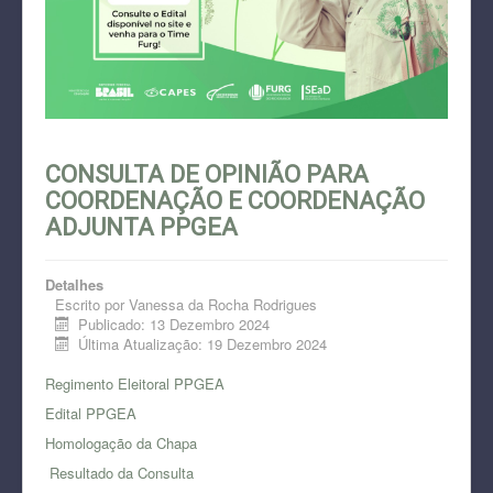
CONSULTA DE OPINIÃO PARA
COORDENAÇÃO E COORDENAÇÃO
ADJUNTA PPGEA
Detalhes
Escrito por
Vanessa da Rocha Rodrigues
Publicado: 13 Dezembro 2024
Última Atualização: 19 Dezembro 2024
Regimento Eleitoral PPGEA
Edital PPGEA
Homologação da Chapa
Resultado da Consulta