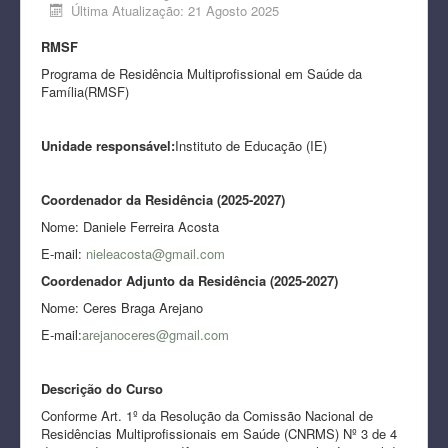
Última Atualização: 21 Agosto 2025
RMSF
Programa de Residência Multiprofissional em Saúde da
Família(RMSF)
Unidade responsável:
Instituto de Educação (IE)
Coordenador da Residência (2025-2027)
Nome: Daniele Ferreira Acosta
E-mail:
nieleacosta@gmail.com
Coordenador Adjunto da Residência (2025-2027)
Nome: Ceres Braga Arejano
E-mail:
arejanoceres@gmail.com
Descrição do Curso
Conforme Art. 1º da Resolução da Comissão Nacional de
Residências Multiprofissionais em Saúde (CNRMS) Nº 3 de 4