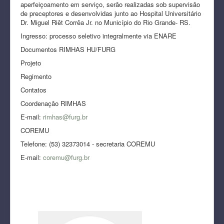
aperfeiçoamento em serviço, serão realizadas sob supervisão
de preceptores e desenvolvidas junto ao Hospital Universitário
Dr. Miguel Riêt Corrêa Jr. no Município do Rio Grande- RS.
Ingresso: processo seletivo integralmente via ENARE
Documentos RIMHAS HU/FURG
Projeto
Regimento
Contatos
Coordenação RIMHAS
E-mail:
rimhas@furg.br
COREMU
Telefone: (53) 32373014 - secretaria COREMU
E-mail:
coremu@furg.br