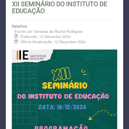
XII SEMINÁRIO DO INSTITUTO DE
EDUCAÇÃO
Detalhes
Escrito por
Vanessa da Rocha Rodrigues
Publicado: 12 Dezembro 2024
Última Atualização: 12 Dezembro 2024