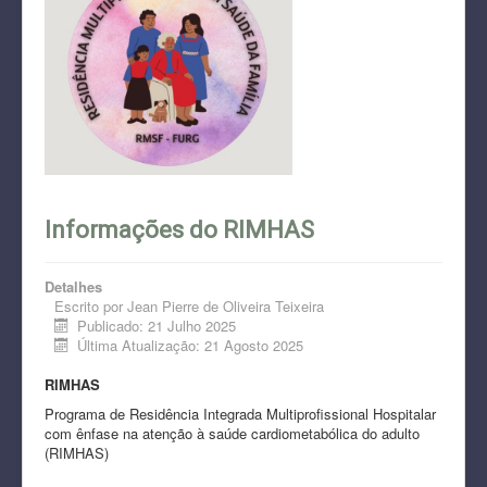
Informações do RIMHAS
Detalhes
Escrito por
Jean Pierre de Oliveira Teixeira
Publicado: 21 Julho 2025
Última Atualização: 21 Agosto 2025
RIMHAS
Programa de Residência Integrada Multiprofissional Hospitalar
com ênfase na atenção à saúde cardiometabólica do adulto
(RIMHAS)