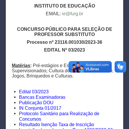
INSTITUTO DE EDUCAÇÃO
EMAIL:
ie@furg.br
CONCURSO PÚBLICO PARA SELEÇÃO DE
PROFESSOR SUBSTITUTO
Processo nº 23116.001030/2023-36
EDITAL Nº 03/2023
Matérias
:
Pré-estágios e Estágios
Supervisionados; Cultura do Movimento Humano;
Jogos, Brinquedos e Culturas.
Edital 03/2023
Bancas Examinadoras
Publicação DOU
IN Conjunta 01/2017
Protocolo Sanitário para Realização de
Concursos
Resultado Isenção Taxa de Inscrição