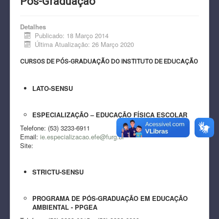
Pós-Graduação
CONTATO
Detalhes
DOCUMENTOS
Publicado: 18 Março 2014
Última Atualização: 26 Março 2020
PROJETOS
CURSOS DE PÓS-GRADUAÇÃO DO INSTITUTO DE EDUCAÇÃO
LATO-SENSU
ESPECIALIZAÇÃO – EDUCAÇÃO FÍSICA ESCOLAR
Telefone: (53) 3233-6911
Email:
ie.especializacao.efe@furg.br
Site:
STRICTU-SENSU
PROGRAMA DE PÓS-GRADUAÇÃO EM EDUCAÇÃO
AMBIENTAL - PPGEA