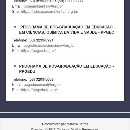
Telefone: (53) 3233-6615 e (53) 3233-6809
Email:
ppgeambiental@furg.br
Site:
https://educacaoambiental.furg.br/
PROGRAMA DE PÓS-GRADUAÇÃO EM EDUCAÇÃO
EM CIÊNCIAS: QUÍMICA DA VIDA E SAÚDE - PPGEC
Telefone: (53) 3233-6991
Email:
ppgeducacaociencias@furg.br
Site:
https://ppgec.furg.br/
PROGRAMA DE PÓS-GRADUAÇÃO EM EDUCAÇÃO -
PPGEDU
Telefone: (53) 3293-5063
Email:
ppgeducacao@furg.br
Site:
https://ppgedu.furg.br/
Desenvolvido por Marcelo Barros
Copyright © 2017. Todos os Direitos Reservados.